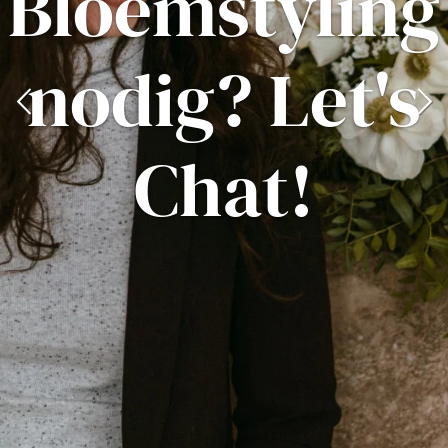
Bloemstyling
nodig? Let's
Chat!