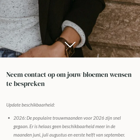
Neem contact op om jouw bloemen wensen
te bespreken
Update beschikbaarheid:
2026: De populaire trouwmaanden voor 2026 zijn snel
gegaan. Er is helaas geen beschikbaarheid meer in de
maanden juni, juli augustus en eerste helft van september.